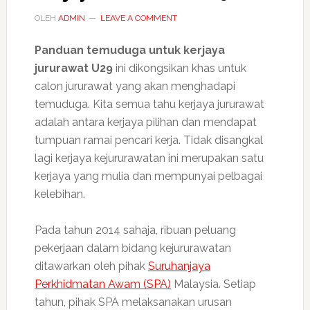
OLEH
ADMIN
LEAVE A COMMENT
Panduan temuduga untuk kerjaya
jururawat U29
ini dikongsikan khas untuk
calon jururawat yang akan menghadapi
temuduga. Kita semua tahu kerjaya jururawat
adalah antara kerjaya pilihan dan mendapat
tumpuan ramai pencari kerja. Tidak disangkal
lagi kerjaya kejururawatan ini merupakan satu
kerjaya yang mulia dan mempunyai pelbagai
kelebihan.
Pada tahun 2014 sahaja, ribuan peluang
pekerjaan dalam bidang kejururawatan
ditawarkan oleh pihak
Suruhanjaya
Perkhidmatan Awam (SPA)
Malaysia. Setiap
tahun, pihak SPA melaksanakan urusan