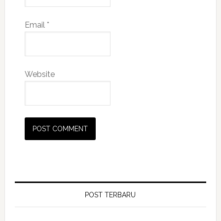
Email
*
Website
POST TERBARU