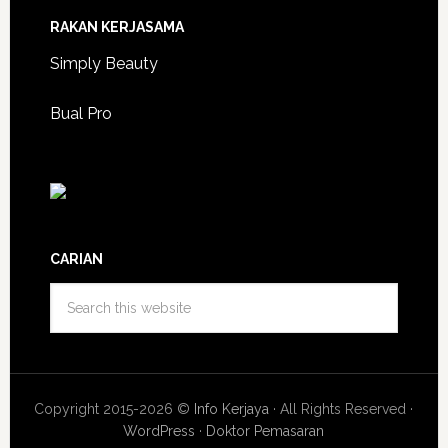
RAKAN KERJASAMA
Simply Beauty
Bual Pro
CARIAN
Copyright 2015-2026 ©
Info Kerjaya
· All Rights Reserved ·
WordPress
·
Doktor Pemasaran