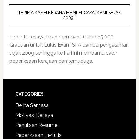
TERIMA KASIH KERANA MEMPERCAYAI KAMI SEJAK
2009 !
Tim Infokerjaya telah membantu lebih 65,000
Graduan untuk Lulus Exam SPA dan berpengalaman
sejak 2009 sehingga ke hari ini membantu calon
peperiksaan kerajaan dan temuduga.
CATEGORIES
Berita Semasa
Motivasi Kerjaya
Penulisan Resume
Peperiksaan Bertulis