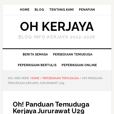
HOME
BLOG
TENTANG KAMI
PENAFIAN
OH KERJAYA
BLOG INFO KERJAYA 2022-2026
BERITA SEMASA
PERSEDIAAN TEMUDUGA
PEPERIKSAAN BERTULIS
PEPERIKSAAN ONLINE
YOU ARE HERE:
HOME
/
PERSEDIAAN TEMUDUGA
/
OH! PANDUAN
TEMUDUGA KERJAYA JURURAWAT U29
Oh! Panduan Temuduga
Kerjaya Jururawat U29