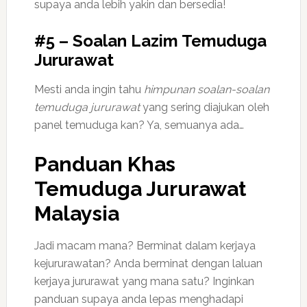
supaya anda lebih yakin dan bersedia!
#5 – Soalan Lazim Temuduga
Jururawat
Mesti anda ingin tahu
himpunan soalan-soalan
temuduga jururawat
yang sering diajukan oleh
panel temuduga kan? Ya, semuanya ada…
Panduan Khas
Temuduga Jururawat
Malaysia
Jadi macam mana? Berminat dalam kerjaya
kejururawatan? Anda berminat dengan laluan
kerjaya jururawat yang mana satu? Inginkan
panduan supaya anda lepas menghadapi