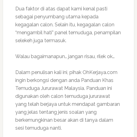
Dua faktor di atas dapat kami kenal pasti
sebagai penyumbang utama kepada
kegagalan calon. Selain itu, kegagalan calon
“mengambil hati” panel temuduga, penampilan
selekeh juga termasuk.
Walau bagaimanapun… jangan risau, rilek ok…
Dalam penulisan kali ini, pihak OhKerjaya.com
ingin berkongsi dengan anda Panduan Khas
Temuduga Jururawat Malaysia. Panduan ini
digunakan oleh calon temuduga jururawat
yang telah berjaya untuk mendapat gambaran
yang jelas tentang jenis soalan yang
berkemungkinan besar akan di tanya dalam
sesi temuduga nanti.