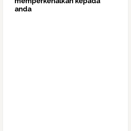
memperkenalkan kepada
anda