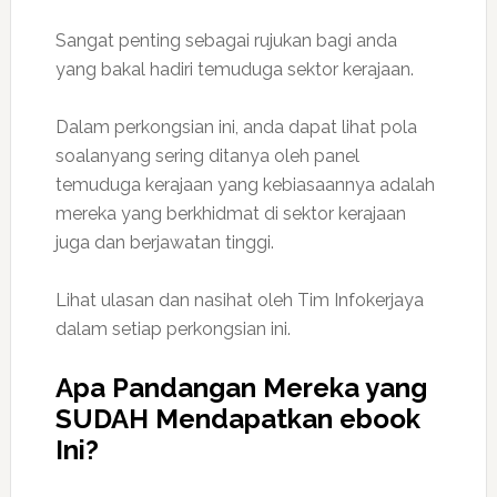
Sangat penting sebagai rujukan bagi anda
yang bakal hadiri temuduga sektor kerajaan.
Dalam perkongsian ini, anda dapat lihat pola
soalanyang sering ditanya oleh panel
temuduga kerajaan yang kebiasaannya adalah
mereka yang berkhidmat di sektor kerajaan
juga dan berjawatan tinggi.
Lihat ulasan dan nasihat oleh Tim Infokerjaya
dalam setiap perkongsian ini.
Apa Pandangan Mereka yang
SUDAH Mendapatkan ebook
Ini?