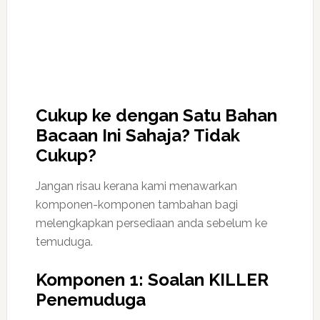
Cukup ke dengan Satu Bahan
Bacaan Ini Sahaja? Tidak
Cukup?
Jangan risau kerana kami menawarkan
komponen-komponen tambahan bagi
melengkapkan persediaan anda sebelum ke
temuduga.
Komponen 1: Soalan KILLER
Penemuduga