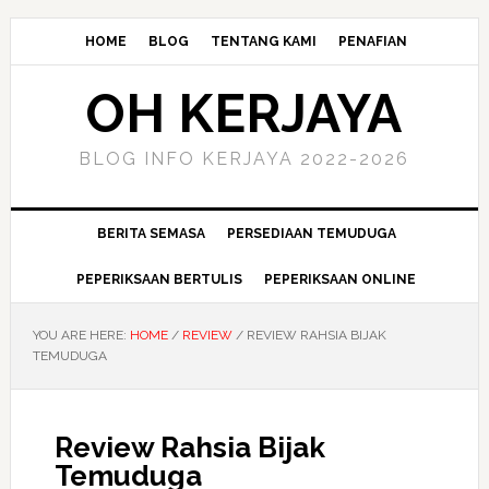
HOME
BLOG
TENTANG KAMI
PENAFIAN
OH KERJAYA
BLOG INFO KERJAYA 2022-2026
BERITA SEMASA
PERSEDIAAN TEMUDUGA
PEPERIKSAAN BERTULIS
PEPERIKSAAN ONLINE
YOU ARE HERE:
HOME
/
REVIEW
/
REVIEW RAHSIA BIJAK
TEMUDUGA
Review Rahsia Bijak
Temuduga