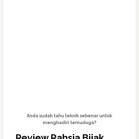
Anda sudah tahu teknik sebenar untuk
menghadiri temuduga?
Review Rahsia Bijak