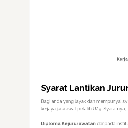
Kerj
Syarat Lantikan Juru
Bagi anda yang layak dan mempunyai syar
kerjaya jururawat pelatih U29. Syaratnya;
Diploma Kejururawatan
daripada institu