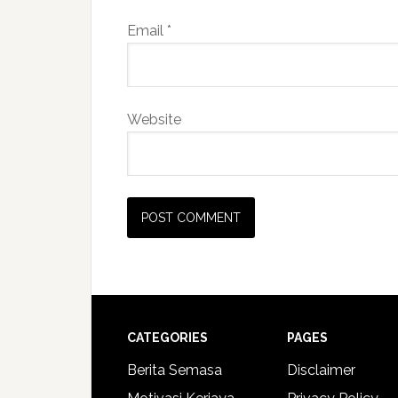
Email
*
Website
CATEGORIES
PAGES
Berita Semasa
Disclaimer