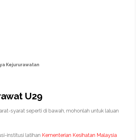
aya Kejururawatan
rawat U29
at-syarat seperti di bawah, mohonlah untuk laluan
si-institusi latihan
Kementerian Kesihatan Malaysia