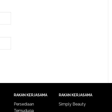
RAKAN KERJASAMA
RAKAN KERJASAMA
Persediaan
Simply Beauty
Temuduga