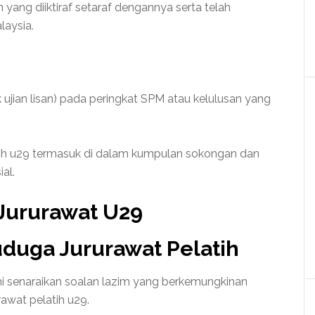
n yang diiktiraf setaraf dengannya serta telah
aysia.
ujian lisan) pada peringkat SPM atau kelulusan yang
tih u29 termasuk di dalam kumpulan sokongan dan
al.
ururawat U29
duga Jururawat Pelatih
mi senaraikan soalan lazim yang berkemungkinan
awat pelatih u29.