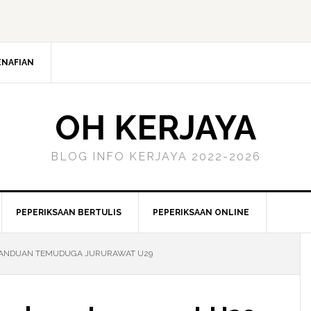
ENAFIAN
OH KERJAYA
BLOG INFO KERJAYA 2022-2026
PEPERIKSAAN BERTULIS
PEPERIKSAAN ONLINE
PANDUAN TEMUDUGA JURURAWAT U29