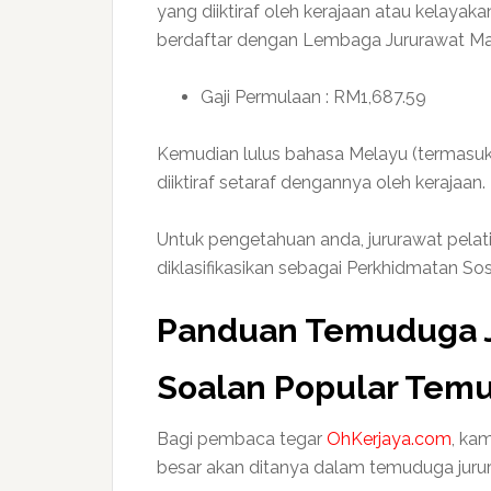
yang diiktiraf oleh kerajaan atau kelayaka
berdaftar dengan Lembaga Jururawat Mal
Gaji Permulaan : RM1,687.59
Kemudian lulus bahasa Melayu (termasuk 
diiktiraf setaraf dengannya oleh kerajaan.
Untuk pengetahuan anda, jururawat pela
diklasifikasikan sebagai Perkhidmatan Sosi
Panduan Temuduga J
Soalan Popular Temu
Bagi pembaca tegar
OhKerjaya.com
, ka
besar akan ditanya dalam temuduga jurur