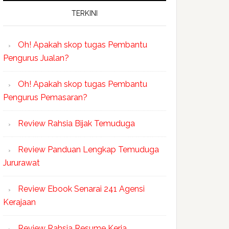
TERKINI
Oh! Apakah skop tugas Pembantu
Pengurus Jualan?
Oh! Apakah skop tugas Pembantu
Pengurus Pemasaran?
Review Rahsia Bijak Temuduga
Review Panduan Lengkap Temuduga
Jururawat
Review Ebook Senarai 241 Agensi
Kerajaan
Review Rahsia Resume Kerja