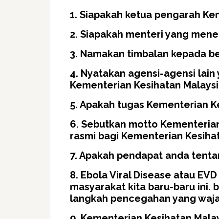
1. Siapakah ketua pengarah Ke
2. Siapakah menteri yang mener
3. Namakan timbalan kepada be
4. Nyatakan agensi-agensi lain 
Kementerian Kesihatan Malaysi
5. Apakah tugas Kementerian K
6. Sebutkan motto Kementeria
rasmi bagi Kementerian Kesiha
7. Apakah pendapat anda tentan
8. Ebola Viral Disease atau EV
masyarakat kita baru-baru ini.
langkah pencegahan yang waja
9. Kementerian Kesihatan Mal