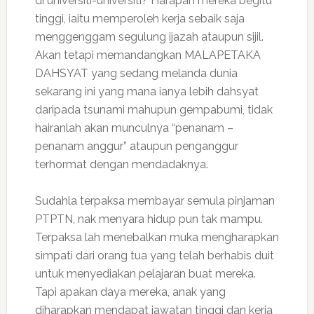
di universiti-universiti? Harapan mereka begitu
tinggi, iaitu memperoleh kerja sebaik saja
menggenggam segulung ijazah ataupun sijil.
Akan tetapi memandangkan MALAPETAKA
DAHSYAT yang sedang melanda dunia
sekarang ini yang mana ianya lebih dahsyat
daripada tsunami mahupun gempabumi, tidak
hairanlah akan munculnya “penanam –
penanam anggur” ataupun penganggur
terhormat dengan mendadaknya.
Sudahla terpaksa membayar semula pinjaman
PTPTN, nak menyara hidup pun tak mampu.
Terpaksa lah menebalkan muka mengharapkan
simpati dari orang tua yang telah berhabis duit
untuk menyediakan pelajaran buat mereka.
Tapi apakan daya mereka, anak yang
diharapkan mendapat jawatan tinggi dan kerja