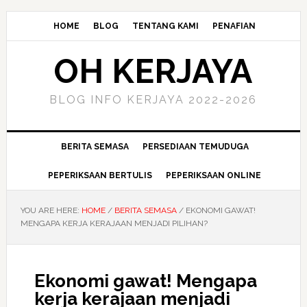
HOME
BLOG
TENTANG KAMI
PENAFIAN
OH KERJAYA
BLOG INFO KERJAYA 2022-2026
BERITA SEMASA
PERSEDIAAN TEMUDUGA
PEPERIKSAAN BERTULIS
PEPERIKSAAN ONLINE
YOU ARE HERE:
HOME
/
BERITA SEMASA
/
EKONOMI GAWAT!
MENGAPA KERJA KERAJAAN MENJADI PILIHAN?
Ekonomi gawat! Mengapa
kerja kerajaan menjadi