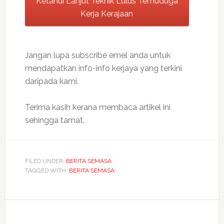
Ketahui Lanjut Teknik Lulus Temuduga
Kerja Kerajaan
Jangan lupa subscribe emel anda untuk
mendapatkan info-info kerjaya yang terkini
daripada kami.
Terima kasih kerana membaca artikel ini
sehingga tamat.
FILED UNDER:
BERITA SEMASA
TAGGED WITH:
BERITA SEMASA