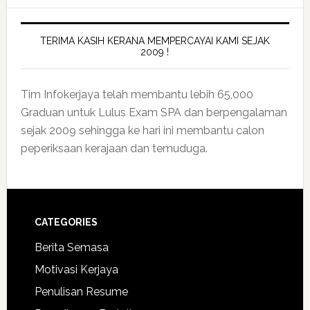
TERIMA KASIH KERANA MEMPERCAYAI KAMI SEJAK
2009 !
Tim Infokerjaya telah membantu lebih 65,000
Graduan untuk Lulus Exam SPA dan berpengalaman
sejak 2009 sehingga ke hari ini membantu calon
peperiksaan kerajaan dan temuduga.
CATEGORIES
Berita Semasa
Motivasi Kerjaya
Penulisan Resume