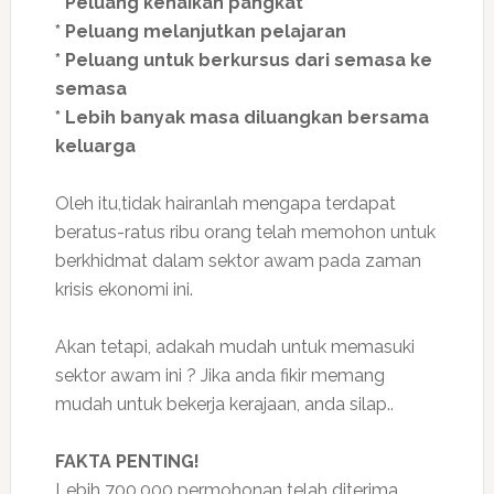
* Peluang kenaikan pangkat
* Peluang melanjutkan pelajaran
* Peluang untuk berkursus dari semasa ke
semasa
* Lebih banyak masa diluangkan bersama
keluarga
Oleh itu,tidak hairanlah mengapa terdapat
beratus-ratus ribu orang telah memohon untuk
berkhidmat dalam sektor awam pada zaman
krisis ekonomi ini.
Akan tetapi, adakah mudah untuk memasuki
sektor awam ini ? Jika anda fikir memang
mudah untuk bekerja kerajaan, anda silap..
FAKTA PENTING!
Lebih 700,000 permohonan telah diterima