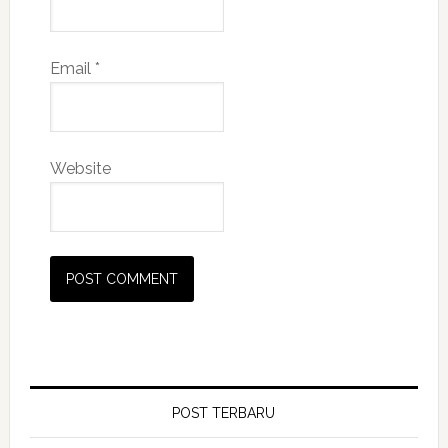
Email
*
Website
POST TERBARU