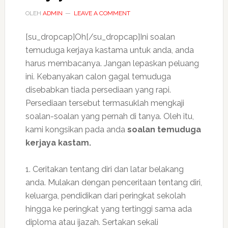
OLEH
ADMIN
LEAVE A COMMENT
[su_dropcap]Oh[/su_dropcap]Ini soalan
temuduga kerjaya kastama untuk anda, anda
harus membacanya. Jangan lepaskan peluang
ini. Kebanyakan calon gagal temuduga
disebabkan tiada persediaan yang rapi.
Persediaan tersebut termasuklah mengkaji
soalan-soalan yang pernah di tanya. Oleh itu,
kami kongsikan pada anda
soalan temuduga
kerjaya kastam.
1. Ceritakan tentang diri dan latar belakang
anda. Mulakan dengan penceritaan tentang diri,
keluarga, pendidikan dari peringkat sekolah
hingga ke peringkat yang tertinggi sama ada
diploma atau ijazah. Sertakan sekali