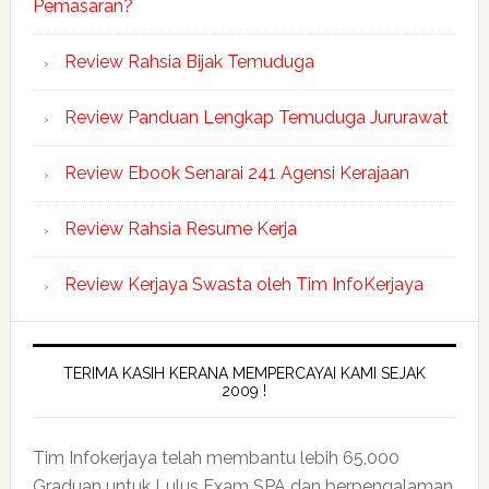
Pemasaran?
Review Rahsia Bijak Temuduga
Review Panduan Lengkap Temuduga Jururawat
Review Ebook Senarai 241 Agensi Kerajaan
Review Rahsia Resume Kerja
Review Kerjaya Swasta oleh Tim InfoKerjaya
TERIMA KASIH KERANA MEMPERCAYAI KAMI SEJAK
2009 !
Tim Infokerjaya telah membantu lebih 65,000
Graduan untuk Lulus Exam SPA dan berpengalaman