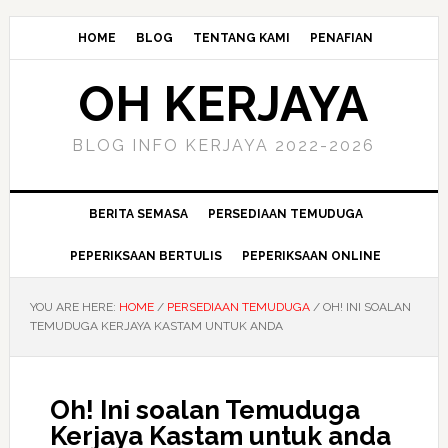
HOME
BLOG
TENTANG KAMI
PENAFIAN
OH KERJAYA
BLOG INFO KERJAYA 2022-2026
BERITA SEMASA
PERSEDIAAN TEMUDUGA
PEPERIKSAAN BERTULIS
PEPERIKSAAN ONLINE
YOU ARE HERE:
HOME
/
PERSEDIAAN TEMUDUGA
/
OH! INI SOALAN
TEMUDUGA KERJAYA KASTAM UNTUK ANDA
Oh! Ini soalan Temuduga
Kerjaya Kastam untuk anda