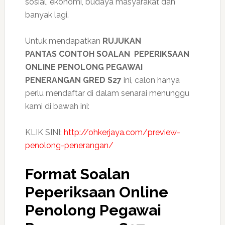
sosial, ekonomi, budaya masyarakat dan
banyak lagi.
Untuk mendapatkan
RUJUKAN
PANTAS CONTOH SOALAN PEPERIKSAAN
ONLINE PENOLONG PEGAWAI
PENERANGAN GRED S27
ini, calon hanya
perlu mendaftar di dalam senarai menunggu
kami di bawah ini:
KLIK SINI:
http://ohkerjaya.com/preview-
penolong-penerangan/
Format Soalan
Peperiksaan Online
Penolong Pegawai