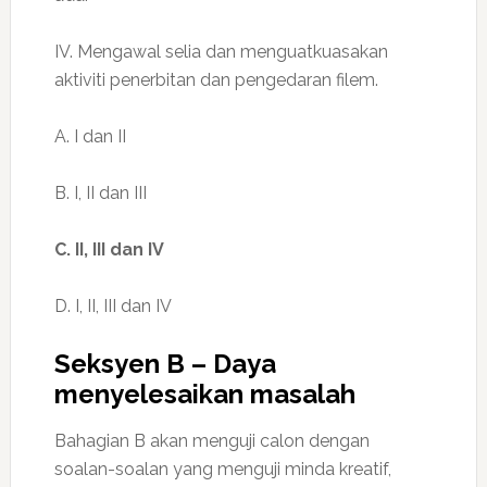
IV. Mengawal selia dan menguatkuasakan
aktiviti penerbitan dan pengedaran filem.
A. I dan II
B. I, II dan III
C. II, III dan IV
D. I, II, III dan IV
Seksyen B – Daya
menyelesaikan masalah
Bahagian B akan menguji calon dengan
soalan-soalan yang menguji minda kreatif,