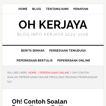
HOME
BLOG
TENTANG KAMI
PENAFIAN
OH KERJAYA
BLOG INFO KERJAYA 2022-2026
BERITA SEMASA
PERSEDIAAN TEMUDUGA
PEPERIKSAAN BERTULIS
PEPERIKSAAN ONLINE
YOU ARE HERE:
HOME
/
PEPERIKSAAN ONLINE
/
OH! CONTOH
SOALAN PEPERIKSAAN ONLINE PENOLONG PEGAWAI PENERANGAN
S27
Oh! Contoh Soalan