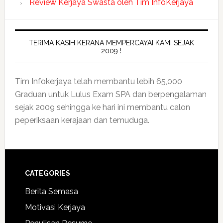
Review Kerjaya Swasta oleh Tim InfoKerjaya
TERIMA KASIH KERANA MEMPERCAYAI KAMI SEJAK
2009 !
Tim Infokerjaya telah membantu lebih 65,000
Graduan untuk Lulus Exam SPA dan berpengalaman
sejak 2009 sehingga ke hari ini membantu calon
peperiksaan kerajaan dan temuduga.
CATEGORIES
Berita Semasa
Motivasi Kerjaya