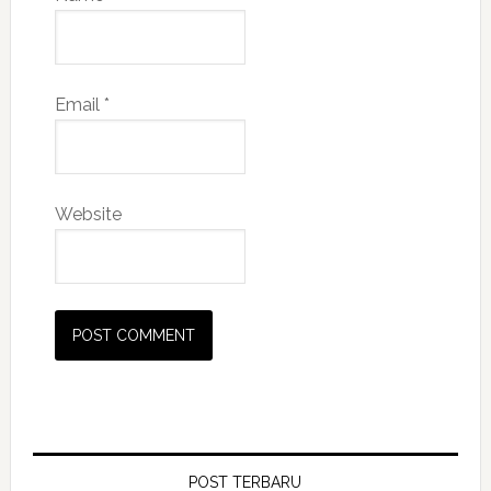
Email
*
Website
POST TERBARU