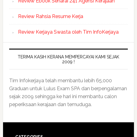
Review Ebook Senarai 241 Agensi Kerajaan
Review Rahsia Resume Kerja
Review Kerjaya Swasta oleh Tim InfoKerjaya
TERIMA KASIH KERANA MEMPERCAYAI KAMI SEJAK
2009 !
Tim Infokerjaya telah membantu lebih 65,000
Graduan untuk Lulus Exam SPA dan berpengalaman
sejak 2009 sehingga ke hari ini membantu calon
peperiksaan kerajaan dan temuduga.