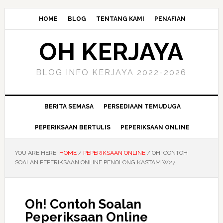
HOME
BLOG
TENTANG KAMI
PENAFIAN
OH KERJAYA
BLOG INFO KERJAYA 2022-2026
BERITA SEMASA
PERSEDIAAN TEMUDUGA
PEPERIKSAAN BERTULIS
PEPERIKSAAN ONLINE
YOU ARE HERE:
HOME
/
PEPERIKSAAN ONLINE
/
OH! CONTOH
SOALAN PEPERIKSAAN ONLINE PENOLONG KASTAM W27
Oh! Contoh Soalan
Peperiksaan Online