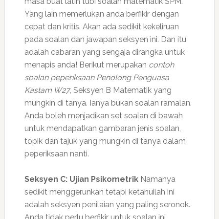
masa buat latih tubi soalan matematik SPM.
Yang lain memerlukan anda berfikir dengan
cepat dan kritis. Akan ada sedikit kekeliruan
pada soalan dan jawapan seksyen ini. Dan itu
adalah cabaran yang sengaja dirangka untuk
menapis anda! Berikut merupakan
contoh
soalan peperiksaan Penolong Penguasa
Kastam W27
, Seksyen B Matematik yang
mungkin di tanya. Ianya bukan soalan ramalan.
Anda boleh menjadikan set soalan di bawah
untuk mendapatkan gambaran jenis soalan,
topik dan tajuk yang mungkin di tanya dalam
peperiksaan nanti.
Seksyen C: Ujian Psikometrik
Namanya
sedikit menggerunkan tetapi ketahuilah ini
adalah seksyen penilaian yang paling seronok.
Anda tidak perlu berfikir untuk soalan ini.