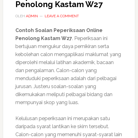
Penolong Kastam W27
OLEH
ADMIN
LEAVE A COMMENT
Contoh Soalan Peperiksaan Online
Penolong Kastam W27
. Peperiksaan ini
bertujuan mengukur daya pemikiran serta
kebolehan calon mengaplikasi maklumat yang
diperolehi melalui latihan akademik, bacaan
dan pengalaman. Calon-calon yang
menduduki peperiksaan adalah dari pelbagai
jurusan. Justeru soalan-soalan yang
dikemukakan meliputi pelbagai bidang dan
mempunyai skop yang luas.
Kelulusan peperiksaan ini merupakan satu
daripada syarat lantikan ke skim tersebut.
Calon-calon yang memenuhi syarat-syarat lain