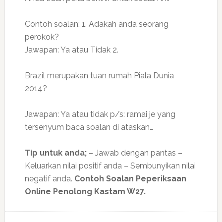
Contoh soalan: 1. Adakah anda seorang
perokok?
Jawapan: Ya atau Tidak 2.
Brazil merupakan tuan rumah Piala Dunia
2014?
Jawapan: Ya atau tidak p/s: ramai je yang
tersenyum baca soalan di ataskan…
Tip untuk anda;
– Jawab dengan pantas –
Keluarkan nilai positif anda – Sembunyikan nilai
negatif anda.
Contoh Soalan Peperiksaan
Online Penolong Kastam W27.